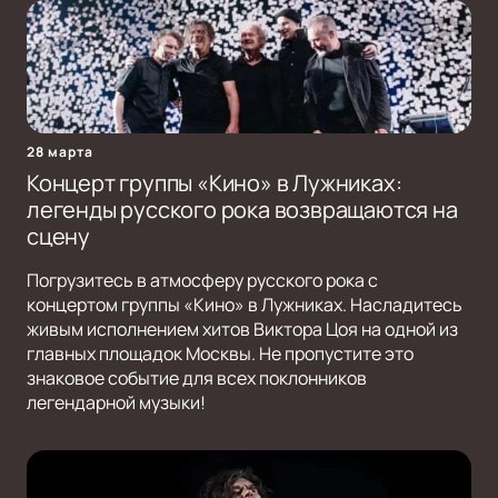
28 марта
Концерт группы «Кино» в Лужниках:
легенды русского рока возвращаются на
сцену
Погрузитесь в атмосферу русского рока с
концертом группы «Кино» в Лужниках. Насладитесь
живым исполнением хитов Виктора Цоя на одной из
главных площадок Москвы. Не пропустите это
знаковое событие для всех поклонников
легендарной музыки!