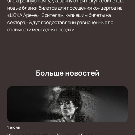
электронную почту, указанную при покупке билетов,
новые бланки билетов для посещения концертов на
«ЦСКА Арене». Зрителям, купившим билеты на
сектора, будут предоставлены равноценные по
стоимости места для посадки.
Больше новостей
1 июля