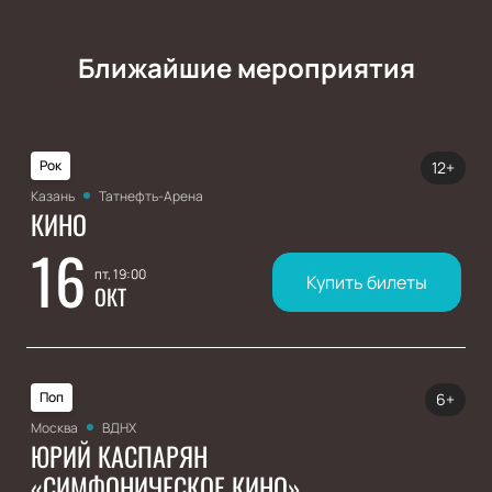
Ближайшие мероприятия
Рок
12+
Казань
Татнефть-Арена
КИНО
16
пт, 19:00
Купить билеты
ОКТ
Поп
6+
Москва
ВДНХ
ЮРИЙ КАСПАРЯН
«СИМФОНИЧЕСКОЕ КИНО»