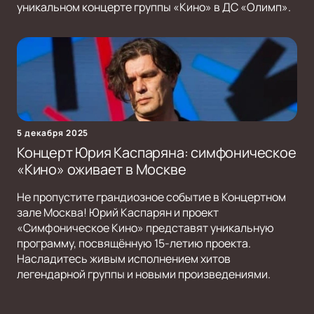
уникальном концерте группы «Кино» в ДС «Олимп».
5 декабря 2025
Концерт Юрия Каспаряна: симфоническое
«Кино» оживает в Москве
Не пропустите грандиозное событие в Концертном
зале Москва! Юрий Каспарян и проект
«Симфоническое Кино» представят уникальную
программу, посвящённую 15-летию проекта.
Насладитесь живым исполнением хитов
легендарной группы и новыми произведениями.