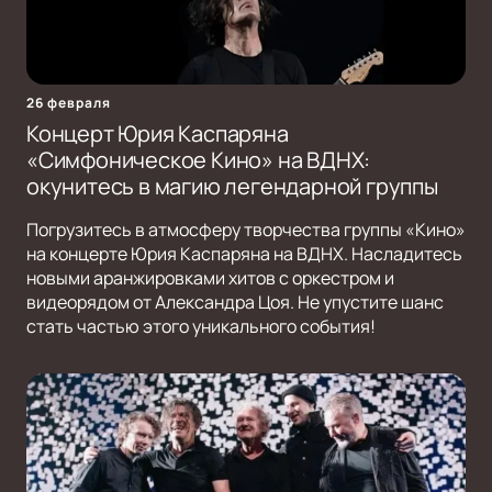
26 февраля
Концерт Юрия Каспаряна
«Симфоническое Кино» на ВДНХ:
окунитесь в магию легендарной группы
Погрузитесь в атмосферу творчества группы «Кино»
на концерте Юрия Каспаряна на ВДНХ. Насладитесь
новыми аранжировками хитов с оркестром и
видеорядом от Александра Цоя. Не упустите шанс
стать частью этого уникального события!