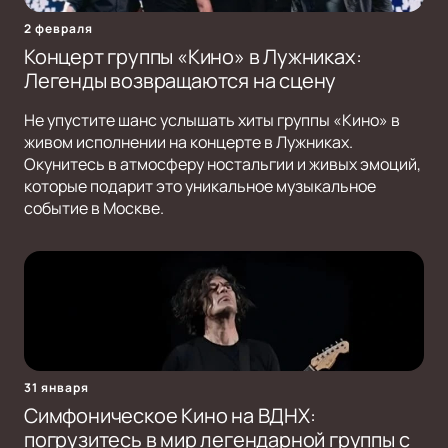
2 февраля
Концерт группы «Кино» в Лужниках:
Легенды возвращаются на сцену
Не упустите шанс услышать хиты группы «Кино» в
живом исполнении на концерте в Лужниках.
Окунитесь в атмосферу ностальгии и живых эмоций,
которые подарит это уникальное музыкальное
событие в Москве.
31 января
Симфоническое Кино на ВДНХ:
погрузитесь в мир легендарной группы с