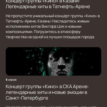
Концерт группы «Кино» в Казани:
Легендарные хиты в Татнефть-Арене
Не пропустите уникальный концерт группы «Кино» в
Татнефть-Арене, Казань! Насладитесь живым
исполнением хитов Виктора Цоя и новыми
композициями. Погрузитесь в атмосферу
творчества на одной из лучших площадок города.
8 июня
Концерт группы «Кино» в СКА Арене:
легендарные хиты и новые эмоции в
Санкт-Петербурге