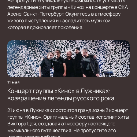
Не пропустите уникальную возможность услышать
легендарные хиты группы «Кино» на концерте в СКА
Арене, Санкт-Петербург. Окунитесь в атмосферу
живого выступления и насладитесь музыкой,
которая вдохновляет поколения.
11 мая
Концерт группы «Кино» в Лужниках:
возвращение легенды русского рока
21 июня в Лужниках состоится грандиозный концерт
группы «Кино». Оригинальный состав исполнит хиты
Виктора Цоя, создавая атмосферу настоящего
музыкального путешествия. Не пропустите это