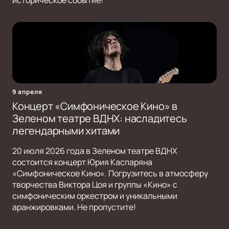
историческое событие!
9 апреля
Концерт «Симфоническое Кино» в
Зеленом театре ВДНХ: насладитесь
легендарными хитами
20 июля 2026 года в Зеленом театре ВДНХ
состоится концерт Юрия Каспаряна
«Симфоническое Кино». Погрузитесь в атмосферу
творчества Виктора Цоя и группы «Кино» с
симфоническим оркестром и уникальными
аранжировками. Не пропустите!