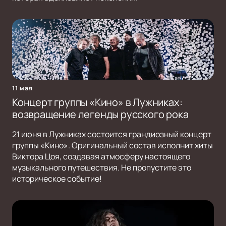
11 мая
Концерт группы «Кино» в Лужниках:
возвращение легенды русского рока
21 июня в Лужниках состоится грандиозный концерт
группы «Кино». Оригинальный состав исполнит хиты
Виктора Цоя, создавая атмосферу настоящего
музыкального путешествия. Не пропустите это
историческое событие!