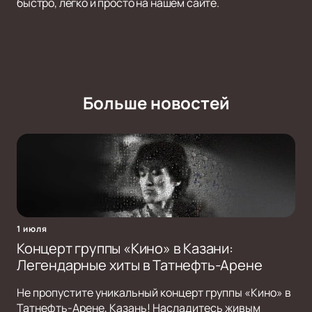
быстро, легко и просто на нашем сайте.
Больше новостей
1 июля
Концерт группы «Кино» в Казани:
Легендарные хиты в Татнефть-Арене
Не пропустите уникальный концерт группы «Кино» в
Татнефть-Арене, Казань! Насладитесь живым