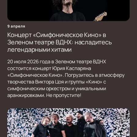
9 апреля
Концерт «Симфоническое Кино» в
Зеленом театре ВДНХ: насладитесь
легендарными хитами
20 июля 2026 года в Зеленом театре ВДНХ
состоится концерт Юрия Каспаряна
«Симфоническое Кино». Погрузитесь в атмосферу
творчества Виктора Цоя и группы «Кино» с
симфоническим оркестром и уникальными
аранжировками. Не пропустите!