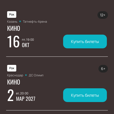
Рок
12+
Казань
Татнефть-Арена
КИНО
16
пт, 19:00
Купить билеты
ОКТ
Рок
6+
Краснодар
ДС Олимп
КИНО
2
вт, 20:00
Купить билеты
МАР 2027