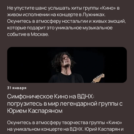
Не упустите шанс услышать хиты группы «Кино» в
живом исполнении на концерте в Лужниках.
Окунитесь в атмосферу ностальгии и живых эмоций,
которые подарит это уникальное музыкальное
событие в Москве.
31 января
Симфоническое Кино на ВДНХ:
погрузитесь в мир легендарной группы с
Юрием Каспаряном
Окунитесь в атмосферу творчества группы «Кино»
на уникальном концерте на ВДНХ. Юрий Каспарян и