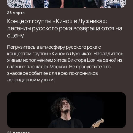
28 марта
Концерт группы «Кино» в Лужниках:
легенды русского рока возвращаются на
сцену
Погрузитесь в атмосферу русского рока с
концертом группы «Кино» в Лужниках. Насладитесь
живым исполнением хитов Виктора Цоя на одной из
главных площадок Москвы. Не пропустите это
знаковое событие для всех поклонников
легендарной музыки!
26 февраля