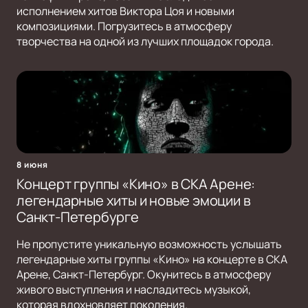
исполнением хитов Виктора Цоя и новыми
композициями. Погрузитесь в атмосферу
творчества на одной из лучших площадок города.
8 июня
Концерт группы «Кино» в СКА Арене:
легендарные хиты и новые эмоции в
Санкт-Петербурге
Не пропустите уникальную возможность услышать
легендарные хиты группы «Кино» на концерте в СКА
Арене, Санкт-Петербург. Окунитесь в атмосферу
живого выступления и насладитесь музыкой,
которая вдохновляет поколения.