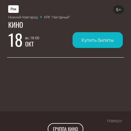
Рок
6+
Нижний Новгород
КРК "Нагорный"
КИНО
18
вс, 19:00
Купить билеты
ОКТ
Наверх
ГРУППА КИНО