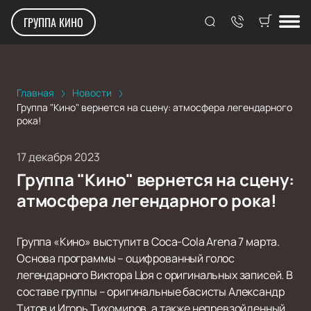
ГРУППА КИНО
Главная
Новости
Группа "Кино" вернется на сцену: атмосфера легендарного
рока!
17 декабря 2023
Группа "Кино" вернется на сцену:
атмосфера легендарного рока!
Группа «Кино» выступит в Coca-Cola Arena 7 марта.
Основа программы – оцифрованный голос
легендарного Виктора Цоя с оригинальных записей. В
составе группы – оригинальные басисты Александр
Титов и Игорь Тихомиров, а также непревзойденный