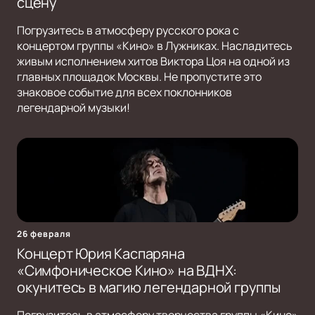
сцену
Погрузитесь в атмосферу русского рока с
концертом группы «Кино» в Лужниках. Насладитесь
живым исполнением хитов Виктора Цоя на одной из
главных площадок Москвы. Не пропустите это
знаковое событие для всех поклонников
легендарной музыки!
26 февраля
Концерт Юрия Каспаряна
«Симфоническое Кино» на ВДНХ:
окунитесь в магию легендарной группы