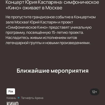
Концерт Юрия Каспаряна: симфоническое
«Кино» оживает в Москве
Не пропустите грандиозное событие в Концертном
зале Москва! Юрий Каспарян и проект
«Симфоническое Кино» представят уникальную
программу, посвящённую 15-летию проекта.
Насладитесь живым исполнением хитов
легендарной группы и новыми произведениями.
Ближайшие мероприятия
Рок
12+
Казань
Татнефть-Арена
КИНО