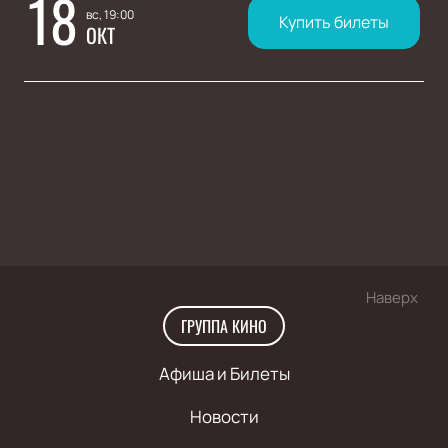
18
вс, 19:00
Купить билеты
ОКТ
Наверх
ГРУППА КИНО
Афиша и Билеты
Новости