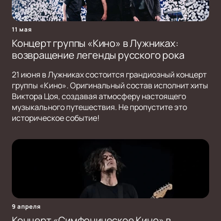
11 мая
Концерт группы «Кино» в Лужниках:
возвращение легенды русского рока
21 июня в Лужниках состоится грандиозный концерт
группы «Кино». Оригинальный состав исполнит хиты
Виктора Цоя, создавая атмосферу настоящего
музыкального путешествия. Не пропустите это
историческое событие!
9 апреля
Концерт «Симфоническое Кино» в