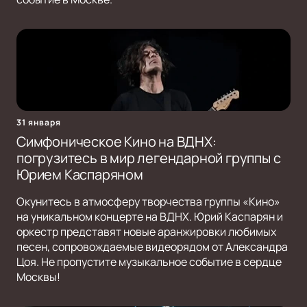
31 января
Симфоническое Кино на ВДНХ:
погрузитесь в мир легендарной группы с
Юрием Каспаряном
Окунитесь в атмосферу творчества группы «Кино»
на уникальном концерте на ВДНХ. Юрий Каспарян и
оркестр представят новые аранжировки любимых
песен, сопровождаемые видеорядом от Александра
Цоя. Не пропустите музыкальное событие в сердце
Москвы!