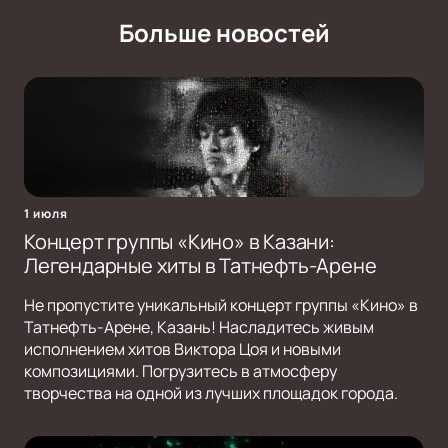
Больше новостей
1 июля
Концерт группы «Кино» в Казани:
Легендарные хиты в Татнефть-Арене
Не пропустите уникальный концерт группы «Кино» в
Татнефть-Арене, Казань! Насладитесь живым
исполнением хитов Виктора Цоя и новыми
композициями. Погрузитесь в атмосферу
творчества на одной из лучших площадок города.