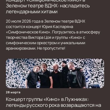
Зеленом театре ВДНХ: насладитесь
легендарными хитами
20 июля 2026 года в Зеленом театре ВДНХ
состоится концерт Юрия Каспаряна
«Симфоническое Кино». Погрузитесь в атмосферу
творчества Виктора Цоя и группы «Кино» с
симфоническим оркестром и уникальными
аранжировками. Не пропустите!
28 марта
Концерт группы «Кино» в Лужниках:
легенды русского рока возвращаются на