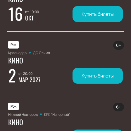
16
пт, 19:00
Купить билеты
ОКТ
Рок
6+
Краснодар
ДС Олимп
КИНО
2
вт, 20:00
Купить билеты
МАР 2027
Рок
6+
Нижний Новгород
КРК "Нагорный"
КИНО