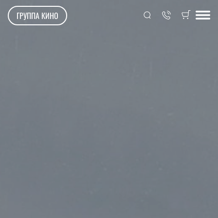
ГРУППА КИНО