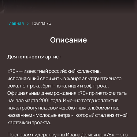
Главная
Группа 7Б
Описание
Деятельность
:
артист
«7Б» — известный российский коллектив,
исполняющий свои хиты в жанре альтернативного
рока, поп-рока, брит-попа, инди и софт-рока.
Официальным днём рождения «7Б» принято считать
начало марта 2001 года. Именно тогда коллектив
начал работу над своим дебютным альбомом под
названием «Молодые ветра», который стал визитной
карточкой проекта.
По словам лидера группы Ивана Демьяна, «7Б» — это