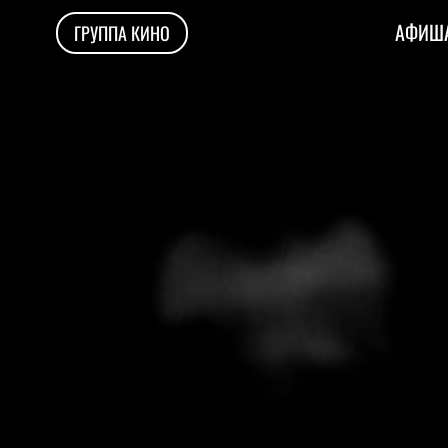
АФИША
ГРУППА КИНО