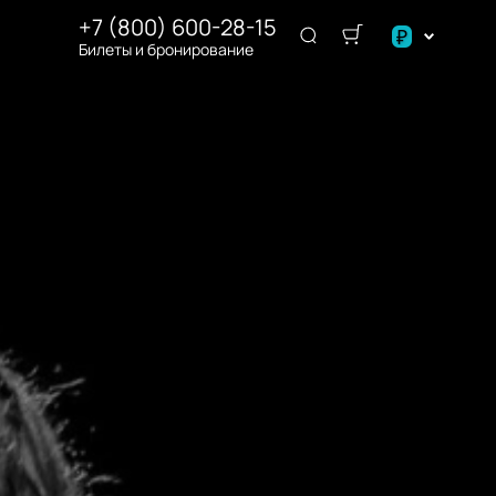
+7 (800) 600-28-15
₽
Билеты и бронирование
$
€
₽