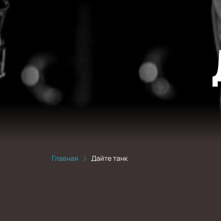
Главная
Дайте танк