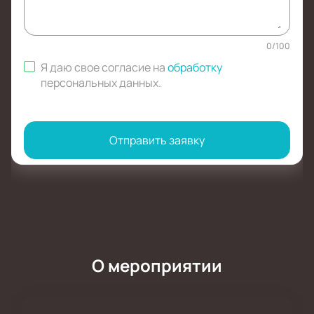
0
/
100
Я даю свое согласие на
обработку
персональных данных
.
Отправить заявку
О мероприятии