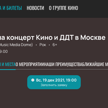
 И БИЛЕТЫ
НОВОСТИ
О ГРУППЕ КИНО
а концерт Кино и ДДТ в Москве
Music Media Dome)
Рок
6+
9:00
 И МЕСТА
О МЕРОПРИЯТИИ
НАШИ ПРЕИМУЩЕСТВА
БЛИЖАЙШИЕ М