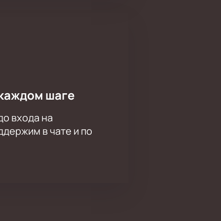
каждом шаге
до входа на
держим в чате и по