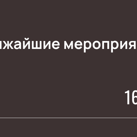
ижайшие мероприя
1