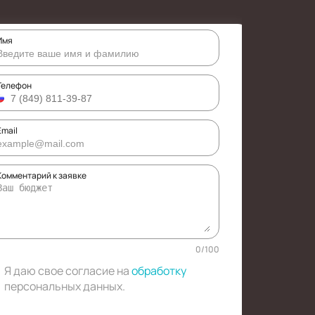
Имя
Телефон
Email
Комментарий к заявке
0
/
100
Я даю свое согласие на
обработку
персональных данных
.