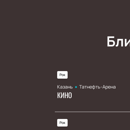
Бл
Рок
Казань
Татнефть-Арена
КИНО
Рок