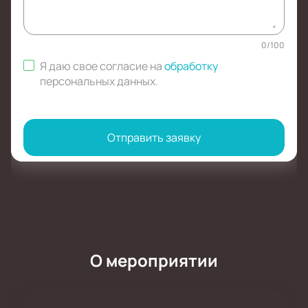
0
/
100
Я даю свое согласие на
обработку
персональных данных
.
Отправить заявку
О мероприятии