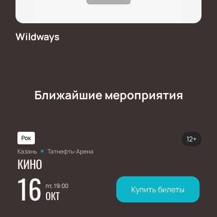
Wildways
Ближайшие мероприятия
Рок
12+
Казань
Татнефть-Арена
КИНО
16
пт, 19:00
Купить билеты
ОКТ