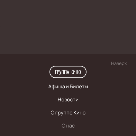
Наверх
ГРУППА КИНО
Афиша и Билеты
Новости
О группе Кино
О нас