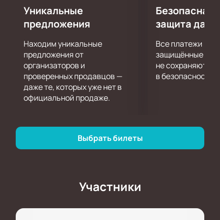
Уникальные
Безопасная 
предложения
защита данн
Находим уникальные
Все платежи про
предложения от
защищённые шлю
организаторов и
не сохраняются 
проверенных продавцов —
в безопасности.
даже те, которых уже нет в
официальной продаже.
Выбрать билеты
Участники