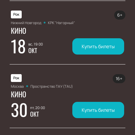
Рок
6+
Нижний Новгород
КРК "Нагорный"
КИНО
18
вс, 19:00
Купить билеты
ОКТ
Рок
16+
Москва
Пространство ТАУ (TAU)
КИНО
30
пт, 20:00
Купить билеты
ОКТ