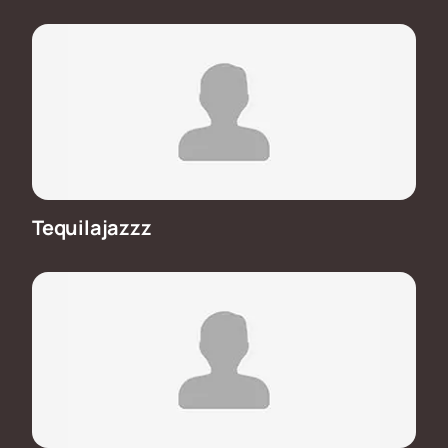
Tequilajazzz